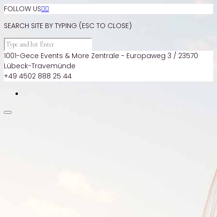
FOLLOW US


SEARCH SITE BY TYPING (ESC TO CLOSE)
1001-Gece Events & More Zentrale - Europaweg 3 / 23570
Lübeck-Travemünde
+49 4502 888 25 44