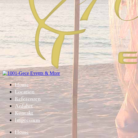
Home
Location
Referenzen
Anfahrt
Kontakt
Impressum
Home