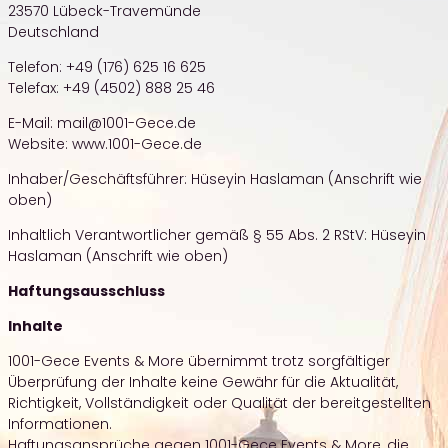
23570 Lübeck-Travemünde
Deutschland
Telefon: +49 (176) 625 16 625
Telefax: +49 (4502) 888 25 46
E-Mail: mail@1001-Gece.de
Website: www.1001-Gece.de
Inhaber/Geschäftsführer: Hüseyin Haslaman (Anschrift wie
oben)
Inhaltlich Verantwortlicher gemäß § 55 Abs. 2 RStV: Hüseyin
Haslaman (Anschrift wie oben)
Haftungsausschluss
Inhalte
1001-Gece Events & More übernimmt trotz sorgfältiger
Überprüfung der Inhalte keine Gewähr für die Aktualität,
Richtigkeit, Vollständigkeit oder Qualität der bereitgestellten
Informationen.
Haftungsansprüche gegen 1001-Gece Events & More, die