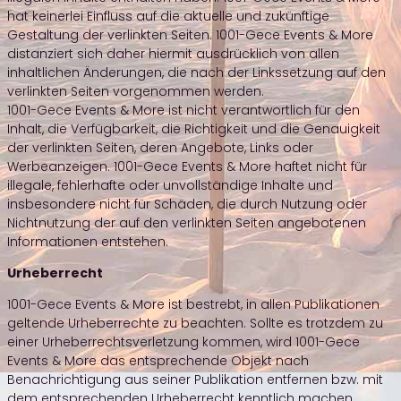
hat keinerlei Einfluss auf die aktuelle und zukünftige
Gestaltung der verlinkten Seiten. 1001-Gece Events & More
distanziert sich daher hiermit ausdrücklich von allen
inhaltlichen Änderungen, die nach der Linkssetzung auf den
verlinkten Seiten vorgenommen werden.
1001-Gece Events & More ist nicht verantwortlich für den
Inhalt, die Verfügbarkeit, die Richtigkeit und die Genauigkeit
der verlinkten Seiten, deren Angebote, Links oder
Werbeanzeigen. 1001-Gece Events & More haftet nicht für
illegale, fehlerhafte oder unvollständige Inhalte und
insbesondere nicht für Schäden, die durch Nutzung oder
Nichtnutzung der auf den verlinkten Seiten angebotenen
Informationen entstehen.
Urheberrecht
1001-Gece Events & More ist bestrebt, in allen Publikationen
geltende Urheberrechte zu beachten. Sollte es trotzdem zu
einer Urheberrechtsverletzung kommen, wird 1001-Gece
Events & More das entsprechende Objekt nach
Benachrichtigung aus seiner Publikation entfernen bzw. mit
dem entsprechenden Urheberrecht kenntlich machen.