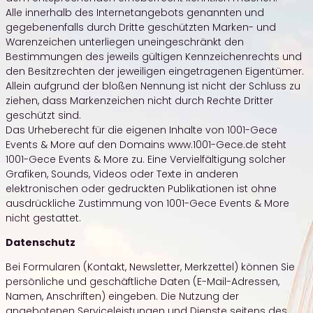
Alle innerhalb des Internetangebots genannten und
gegebenenfalls durch Dritte geschützten Marken- und
Warenzeichen unterliegen uneingeschränkt den
Bestimmungen des jeweils gültigen Kennzeichenrechts und
den Besitzrechten der jeweiligen eingetragenen Eigentümer.
Allein aufgrund der bloßen Nennung ist nicht der Schluss zu
ziehen, dass Markenzeichen nicht durch Rechte Dritter
geschützt sind.
Das Urheberecht für die eigenen Inhalte von 1001-Gece
Events & More auf den Domains www.1001-Gece.de steht
1001-Gece Events & More zu. Eine Vervielfältigung solcher
Grafiken, Sounds, Videos oder Texte in anderen
elektronischen oder gedruckten Publikationen ist ohne
ausdrückliche Zustimmung von 1001-Gece Events & More
nicht gestattet.
Datenschutz
Bei Formularen (Kontakt, Newsletter, Merkzettel) können Sie
persönliche und geschäftliche Daten (E-Mail-Adressen,
Namen, Anschriften) eingeben. Die Nutzung der
angebotenen Serviceleistungen und Dienste seitens des